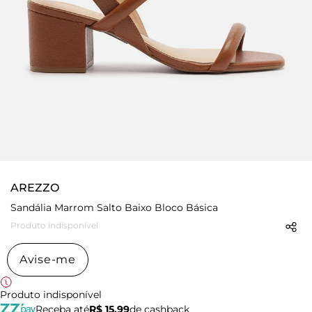
AREZZO
Sandália Marrom Salto Baixo Bloco Básica
Produto indisponível
Avise-me
Produto indisponível
Receba até
R$ 15,99
de cashback