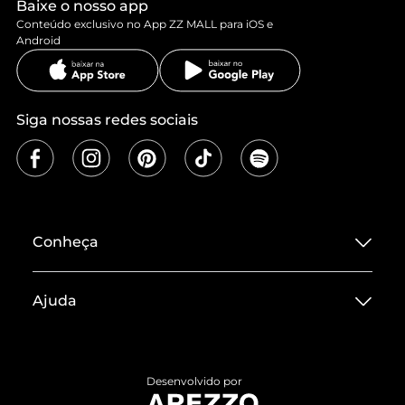
Baixe o nosso app
Conteúdo exclusivo no App ZZ MALL para iOS e
Android
Siga nossas redes sociais
Conheça
Sobre ZZ MALL
Ajuda
Termos de Uso
Central de Atendimento
Políticas de Privacidade
Entrega
ZZ Influ
Desenvolvido por