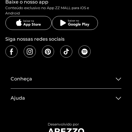
Baixe o nosso app
Conteúdo exclusivo no App ZZ MALL para iOS e
Android
Siga nossas redes sociais
Conheça
Sobre ZZ MALL
Ajuda
Termos de Uso
Central de Atendimento
Políticas de Privacidade
Entrega
ZZ Influ
Desenvolvido por