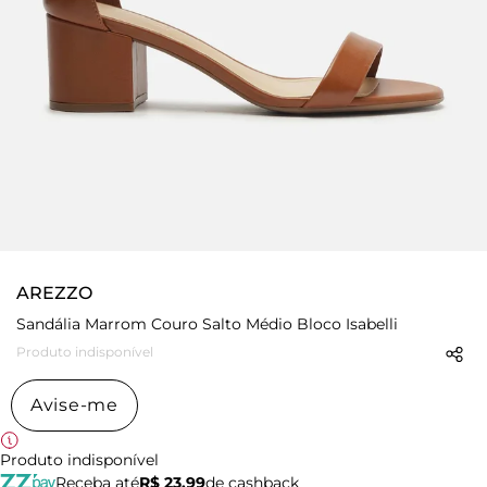
AREZZO
Sandália Marrom Couro Salto Médio Bloco Isabelli
Produto indisponível
Avise-me
Produto indisponível
Receba até
R$ 23,99
de cashback