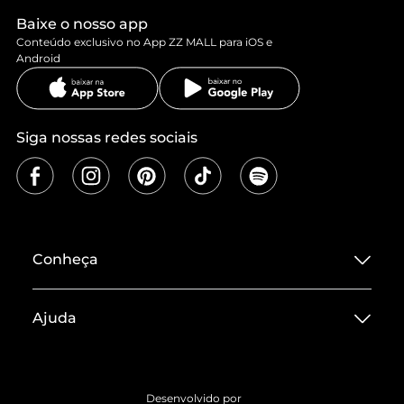
Baixe o nosso app
Conteúdo exclusivo no App ZZ MALL para iOS e
Android
Siga nossas redes sociais
Conheça
Sobre ZZ MALL
Ajuda
Termos de Uso
Central de Atendimento
Políticas de Privacidade
Entrega
ZZ Influ
Desenvolvido por