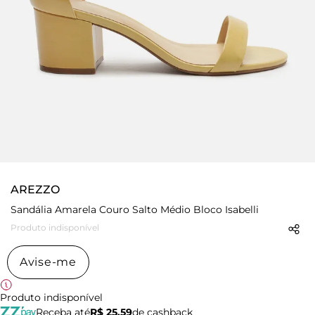
AREZZO
Sandália Amarela Couro Salto Médio Bloco Isabelli
Produto indisponível
Avise-me
Produto indisponível
Receba até
R$ 25,59
de cashback