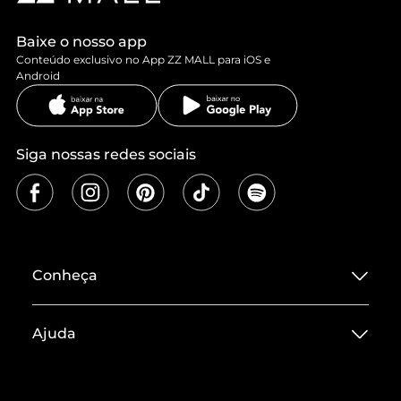
Baixe o nosso app
Conteúdo exclusivo no App ZZ MALL para iOS e
Android
Siga nossas redes sociais
Conheça
Sobre ZZ MALL
Ajuda
Termos de Uso
Central de Atendimento
Políticas de Privacidade