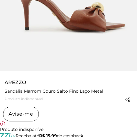
AREZZO
Sandália Marrom Couro Salto Fino Laço Metal
Produto indisponível
Avise-me
Produto indisponível
Receba até
R$ 15,99
de cashback