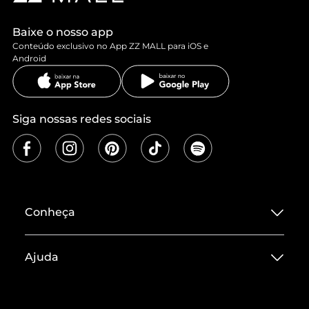
Baixe o nosso app
Conteúdo exclusivo no App ZZ MALL para iOS e
Android
Siga nossas redes sociais
Conheça
Sobre ZZ MALL
Ajuda
Termos de Uso
Central de Atendimento
Políticas de Privacidade