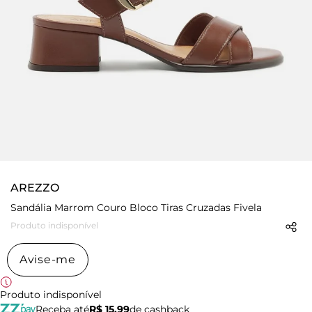
AREZZO
Sandália Marrom Couro Bloco Tiras Cruzadas Fivela
Produto indisponível
Avise-me
Produto indisponível
Receba até
R$ 15,99
de cashback