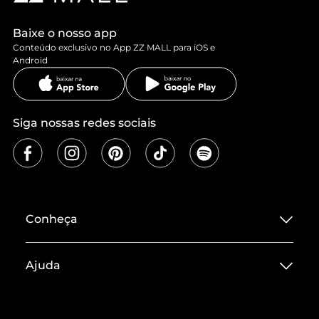
Baixe o nosso app
Conteúdo exclusivo no App ZZ MALL para iOS e
Android
Siga nossas redes sociais
Conheça
Sobre ZZ MALL
Ajuda
Termos de Uso
Central de Atendimento
Políticas de Privacidade