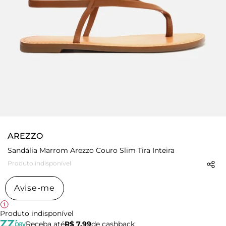
AREZZO
Sandália Marrom Arezzo Couro Slim Tira Inteira
Produto indisponível
Avise-me
Produto indisponível
Receba até
R$ 7,99
de cashback