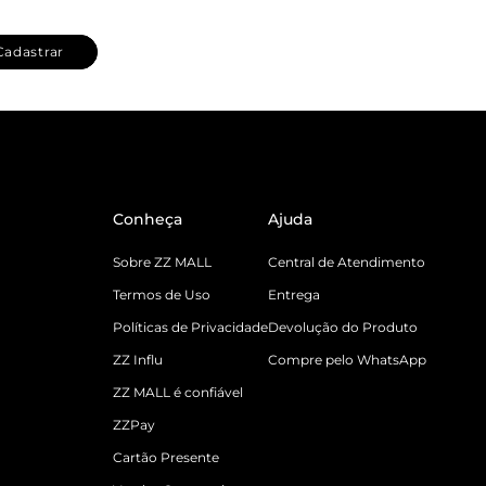
Cadastrar
Conheça
Ajuda
Sobre ZZ MALL
Central de Atendimento
Termos de Uso
Entrega
Políticas de Privacidade
Devolução do Produto
ZZ Influ
Compre pelo WhatsApp
ZZ MALL é confiável
ZZPay
Cartão Presente