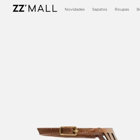
Novidades
Sapatos
Roupas
B