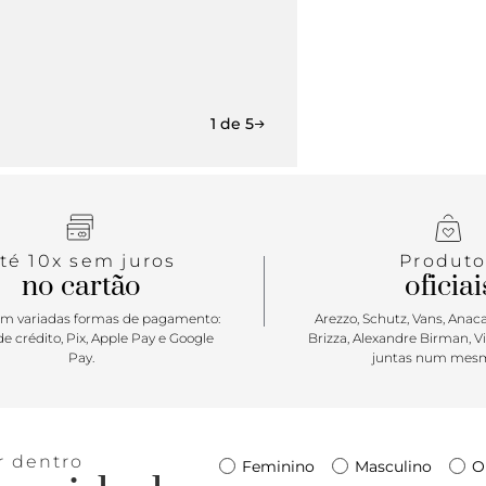
1 de 5
té 10x sem juros
Produto
no cartão
oficiai
m variadas formas de pagamento:
Arezzo, Schutz, Vans, Anacap
e crédito, Pix, Apple Pay e Google
Brizza, Alexandre Birman, V
Pay.
juntas num mesm
r dentro
Feminino
Masculino
O