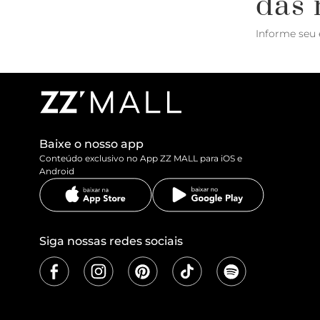
das 
Informe seu 
Baixe o nosso app
Conteúdo exclusivo no App ZZ MALL para iOS e
Android
Siga nossas redes sociais