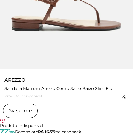
AREZZO
Sandália Marrom Arezzo Couro Salto Baixo Slim Flor
Produto indisponível
Avise-me
Produto indisponível
Receba até
R$ 16,79
de cashback