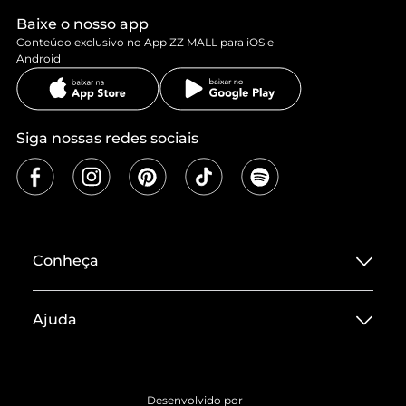
Baixe o nosso app
Conteúdo exclusivo no App ZZ MALL para iOS e
Android
Siga nossas redes sociais
Conheça
Sobre ZZ MALL
Ajuda
Termos de Uso
Central de Atendimento
Políticas de Privacidade
Entrega
ZZ Influ
Desenvolvido por