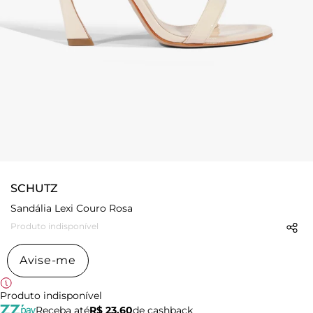
SCHUTZ
Sandália Lexi Couro Rosa
Produto indisponível
Avise-me
Produto indisponível
Receba até
R$ 23,60
de cashback