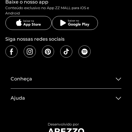
Baixe o nosso app
Conteúdo exclusivo no App ZZ MALL para iOS e
Android
Siga nossas redes sociais
Conheça
Sobre ZZ MALL
Ajuda
Termos de Uso
Central de Atendimento
Políticas de Privacidade
Entrega
ZZ Influ
Desenvolvido por