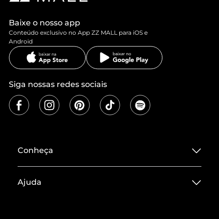
Baixe o nosso app
Conteúdo exclusivo no App ZZ MALL para iOS e
Android
Siga nossas redes sociais
Conheça
Sobre ZZ MALL
Ajuda
Termos de Uso
Central de Atendimento
Políticas de Privacidade