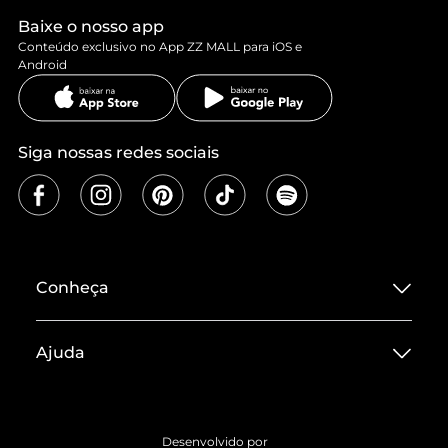
Baixe o nosso app
Conteúdo exclusivo no App ZZ MALL para iOS e
Android
Siga nossas redes sociais
Conheça
Sobre ZZ MALL
Ajuda
Termos de Uso
Central de Atendimento
Políticas de Privacidade
Entrega
ZZ Influ
Desenvolvido por