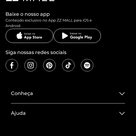
Baixe o nosso app
Conteúdo exclusivo no App ZZ MALL para iOS e
Android
Siga nossas redes sociais
Conheça
Sobre ZZ MALL
Ajuda
Termos de Uso
Central de Atendimento
Políticas de Privacidade