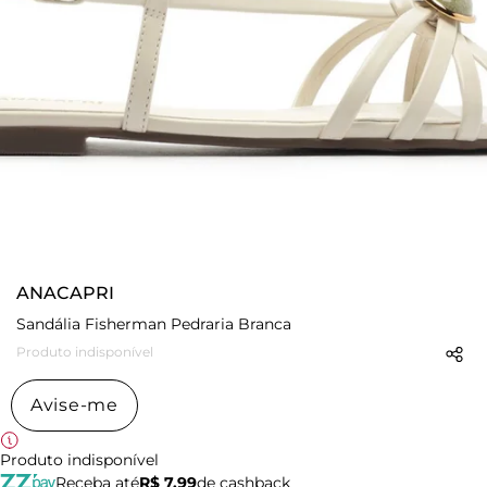
ANACAPRI
Sandália Fisherman Pedraria Branca
Produto indisponível
Avise-me
Produto indisponível
Receba até
R$ 7,99
de cashback