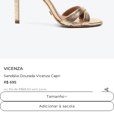
VICENZA
Sandália Dourada Vicenza Capri
R$ 695
ou 10x de R$69,50 sem juros
Tamanho
Adicionar à sacola