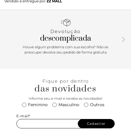
Vendido e entregue por
ZZ MALL
Devolução
descomplicada
Houve algum problema com sua escolha? Não se
preocupe: devolva seu pedido de forma gratuita
Fique por dentro
das novidades
Informe seu e-mail e receba as novidades!
Feminino
Masculino
Outros
E-mail*
Cadastrar