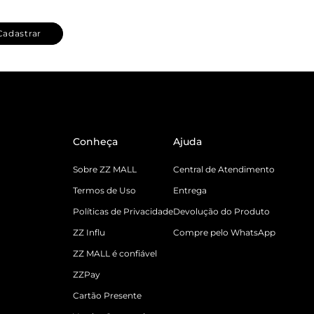
Cadastrar
Conheça
Ajuda
Sobre ZZ MALL
Central de Atendimento
Termos de Uso
Entrega
Políticas de Privacidade
Devolução do Produto
ZZ Influ
Compre pelo WhatsApp
ZZ MALL é confiável
ZZPay
Cartão Presente