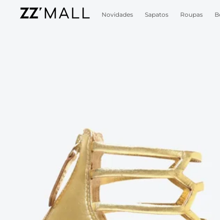
Novidades
Sapatos
Roupas
B