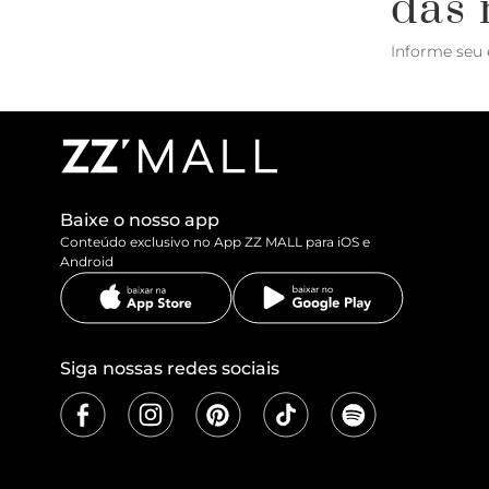
das 
Informe seu 
Baixe o nosso app
Conteúdo exclusivo no App ZZ MALL para iOS e
Android
Siga nossas redes sociais