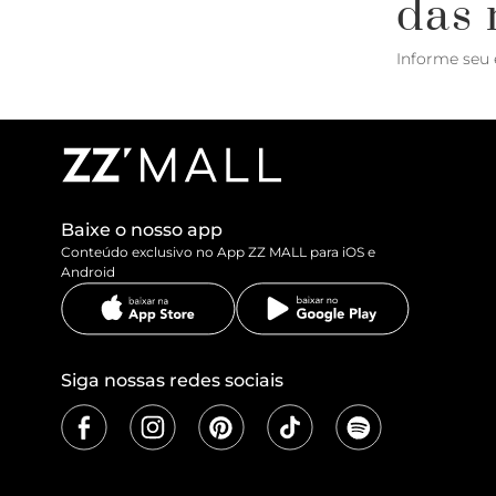
das 
Informe seu 
Baixe o nosso app
Conteúdo exclusivo no App ZZ MALL para iOS e
Android
Siga nossas redes sociais