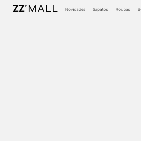
Novidades
Sapatos
Roupas
B