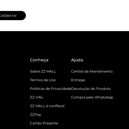
Cadastrar
Conheça
Ajuda
Sobre ZZ MALL
Central de Atendimento
Termos de Uso
Entrega
Políticas de Privacidade
Devolução do Produto
ZZ Influ
Compre pelo WhatsApp
ZZ MALL é confiável
ZZPay
Cartão Presente