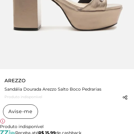
AREZZO
Sandália Dourada Arezzo Salto Boco Pedrarias
Produto indisponível
Avise-me
Produto indisponível
Receba até
R$ 15,99
de cashback