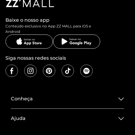
Baixe o nosso app
Conteúdo exclusivo no App ZZ MALL para iOS e
Android
Siga nossas redes sociais
Conheça
Sobre ZZ MALL
Ajuda
Termos de Uso
Central de Atendimento
Políticas de Privacidade