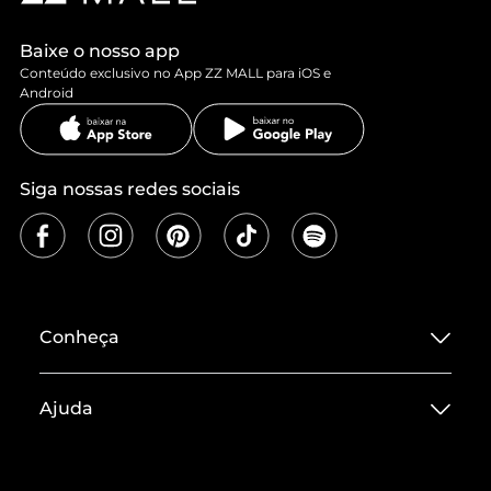
Baixe o nosso app
Conteúdo exclusivo no App ZZ MALL para iOS e
Android
Siga nossas redes sociais
Conheça
Sobre ZZ MALL
Ajuda
Termos de Uso
Central de Atendimento
Políticas de Privacidade