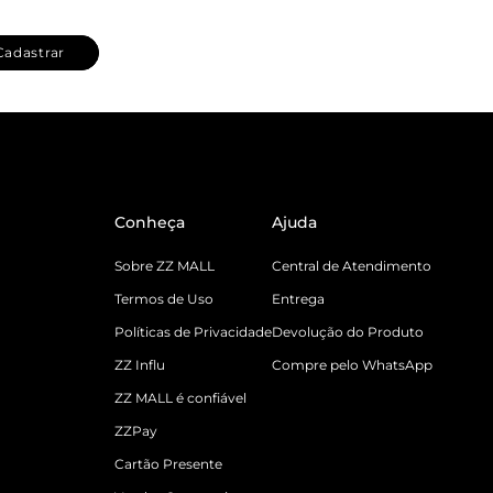
Cadastrar
Conheça
Ajuda
Sobre ZZ MALL
Central de Atendimento
Termos de Uso
Entrega
Políticas de Privacidade
Devolução do Produto
ZZ Influ
Compre pelo WhatsApp
ZZ MALL é confiável
ZZPay
Cartão Presente