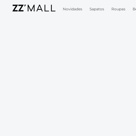
Novidades
Sapatos
Roupas
B