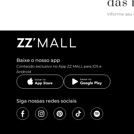
das 
Informe seu 
Baixe o nosso app
Conteúdo exclusivo no App ZZ MALL para iOS e
Android
Siga nossas redes sociais