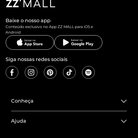
Baixe o nosso app
Conteúdo exclusivo no App ZZ MALL para iOS e
Android
Siga nossas redes sociais
Conheça
Sobre ZZ MALL
Ajuda
Termos de Uso
Central de Atendimento
Políticas de Privacidade