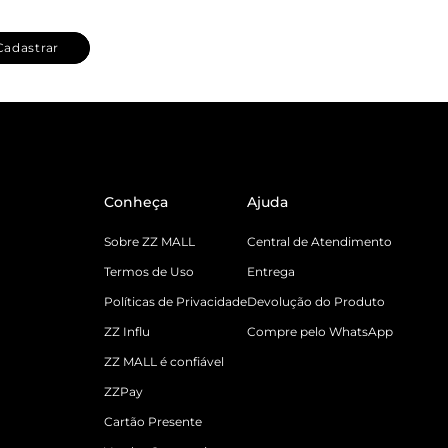
Cadastrar
Conheça
Ajuda
Sobre ZZ MALL
Central de Atendimento
Termos de Uso
Entrega
Políticas de Privacidade
Devolução do Produto
ZZ Influ
Compre pelo WhatsApp
ZZ MALL é confiável
ZZPay
Cartão Presente