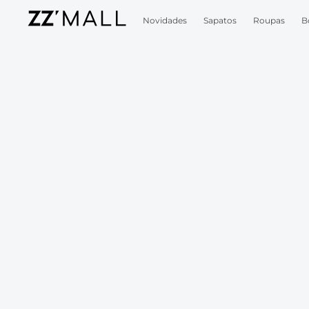
Novidades
Sapatos
Roupas
B