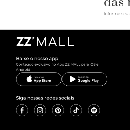
das 
Informe seu 
Baixe o nosso app
Conteúdo exclusivo no App ZZ MALL para iOS e
Android
Siga nossas redes sociais