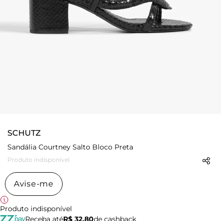
SCHUTZ
Sandália Courtney Salto Bloco Preta
Produto indisponível
Avise-me
Produto indisponível
Receba até
R$ 32,80
de cashback