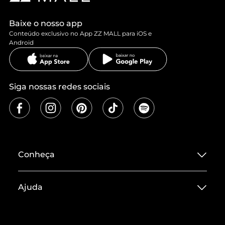
Baixe o nosso app
Conteúdo exclusivo no App ZZ MALL para iOS e
Android
Siga nossas redes sociais
Conheça
Sobre ZZ MALL
Ajuda
Termos de Uso
Central de Atendimento
Políticas de Privacidade