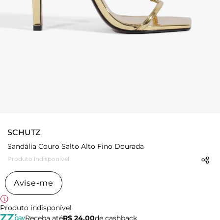
SCHUTZ
Sandália Couro Salto Alto Fino Dourada
Produto indisponível
Avise-me
Produto indisponível
Receba até
R$ 24,00
de cashback