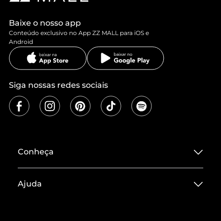
Baixe o nosso app
Conteúdo exclusivo no App ZZ MALL para iOS e
Android
Siga nossas redes sociais
Conheça
Sobre ZZ MALL
Ajuda
Termos de Uso
Central de Atendimento
Políticas de Privacidade