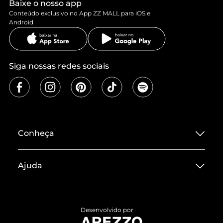
Baixe o nosso app
Conteúdo exclusivo no App ZZ MALL para iOS e
Android
Siga nossas redes sociais
Conheça
Sobre ZZ MALL
Ajuda
Termos de Uso
Central de Atendimento
Políticas de Privacidade
Entrega
ZZ Influ
Desenvolvido por