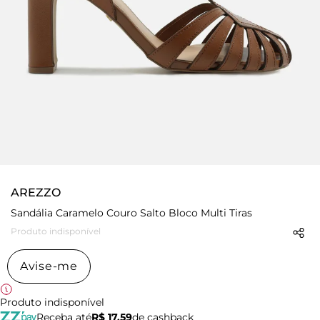
AREZZO
Sandália Caramelo Couro Salto Bloco Multi Tiras
Produto indisponível
Avise-me
Produto indisponível
Receba até
R$ 17,59
de cashback