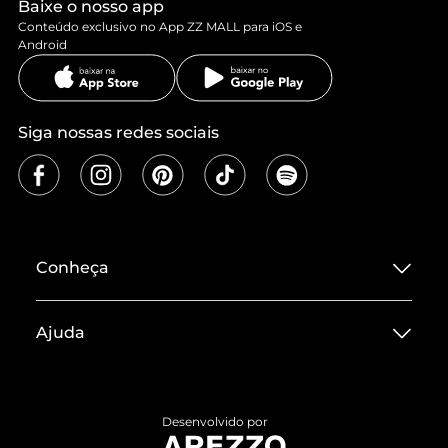
Baixe o nosso app
Conteúdo exclusivo no App ZZ MALL para iOS e
Android
Siga nossas redes sociais
Conheça
Sobre ZZ MALL
Ajuda
Termos de Uso
Central de Atendimento
Políticas de Privacidade
Entrega
ZZ Influ
Desenvolvido por