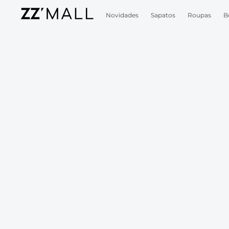
Novidades
Sapatos
Roupas
B