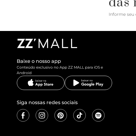
das 
Informe seu 
Baixe o nosso app
Conteúdo exclusivo no App ZZ MALL para iOS e
Android
Siga nossas redes sociais