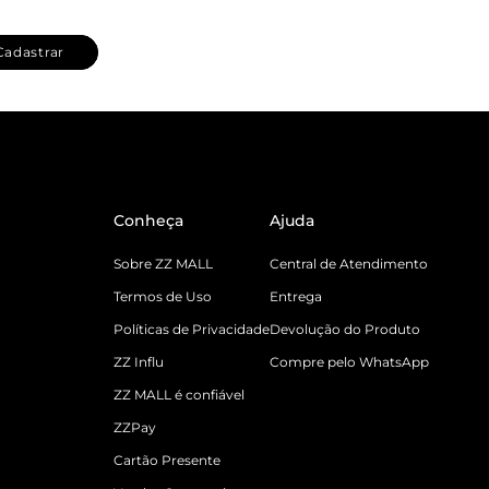
Cadastrar
Conheça
Ajuda
Sobre ZZ MALL
Central de Atendimento
Termos de Uso
Entrega
Políticas de Privacidade
Devolução do Produto
ZZ Influ
Compre pelo WhatsApp
ZZ MALL é confiável
ZZPay
Cartão Presente