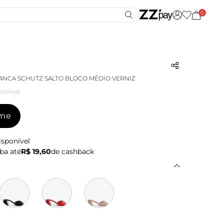
0
ANCA SCHUTZ SALTO BLOCO MÉDIO VERNIZ
ponível
-me
isponível
ba até
R$ 19,60
de cashback