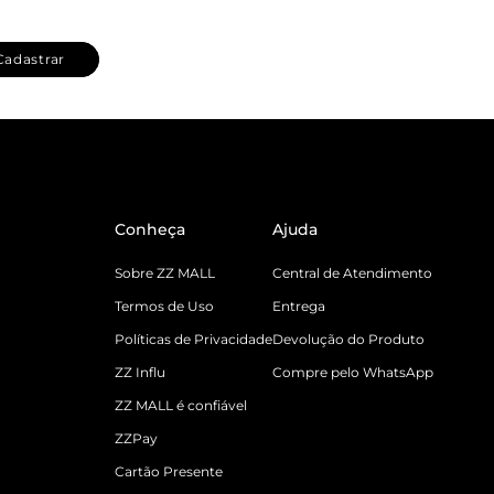
Cadastrar
Conheça
Ajuda
Sobre ZZ MALL
Central de Atendimento
Termos de Uso
Entrega
Políticas de Privacidade
Devolução do Produto
ZZ Influ
Compre pelo WhatsApp
ZZ MALL é confiável
ZZPay
Cartão Presente