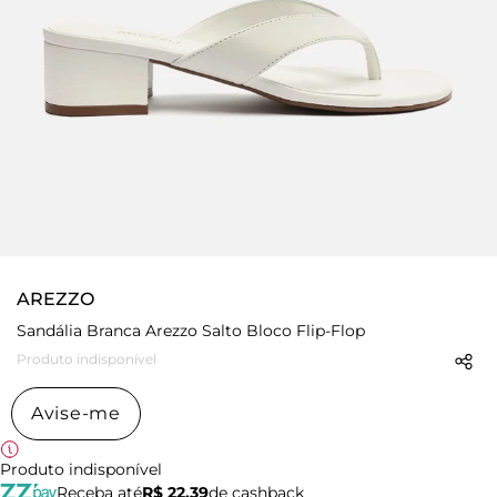
AREZZO
Sandália Branca Arezzo Salto Bloco Flip-Flop
Produto indisponível
Avise-me
Produto indisponível
Receba até
R$ 22,39
de cashback