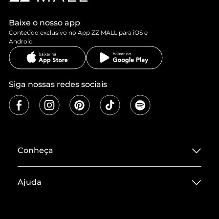
Baixe o nosso app
Conteúdo exclusivo no App ZZ MALL para iOS e
Android
Siga nossas redes sociais
Conheça
Sobre ZZ MALL
Ajuda
Termos de Uso
Central de Atendimento
Políticas de Privacidade