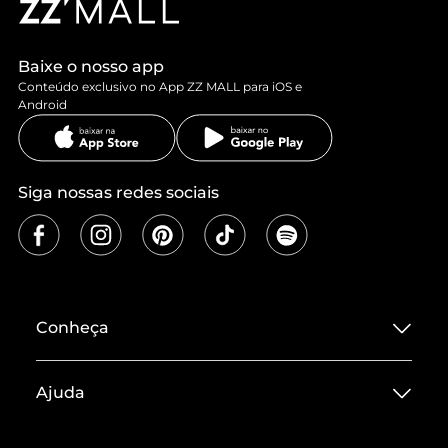
Baixe o nosso app
Conteúdo exclusivo no App ZZ MALL para iOS e
Android
Siga nossas redes sociais
Conheça
Sobre ZZ MALL
Ajuda
Termos de Uso
Central de Atendimento
Políticas de Privacidade