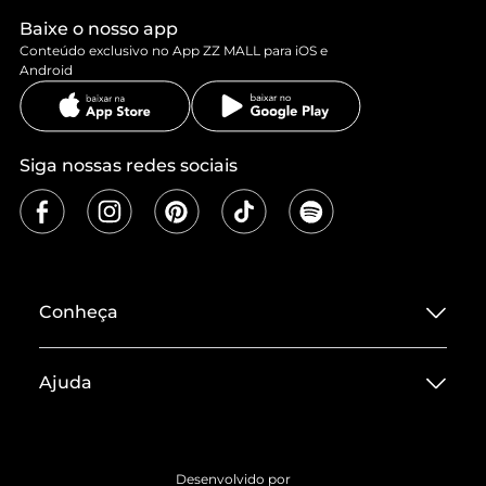
Baixe o nosso app
Conteúdo exclusivo no App ZZ MALL para iOS e
Android
Siga nossas redes sociais
Conheça
Sobre ZZ MALL
Ajuda
Termos de Uso
Central de Atendimento
Políticas de Privacidade
Entrega
ZZ Influ
Desenvolvido por