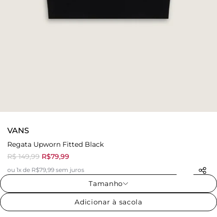
VANS
Regata Upworn Fitted Black
R$ 149,99
R$79,99
ou 1x de R$79,99 sem juros
Tamanho
Adicionar à sacola