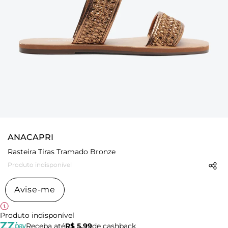
ANACAPRI
Rasteira Tiras Tramado Bronze
Produto indisponível
Avise-me
Produto indisponível
Receba até
R$ 5,99
de cashback