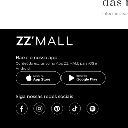
das 
Informe seu 
Baixe o nosso app
Conteúdo exclusivo no App ZZ MALL para iOS e
Android
Siga nossas redes sociais