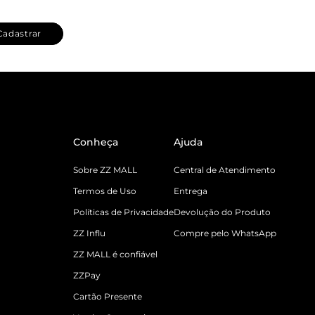
Cadastrar
Conheça
Ajuda
Sobre ZZ MALL
Central de Atendimento
Termos de Uso
Entrega
Políticas de Privacidade
Devolução do Produto
ZZ Influ
Compre pelo WhatsApp
ZZ MALL é confiável
ZZPay
Cartão Presente