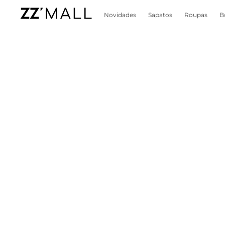
Novidades
Sapatos
Roupas
B