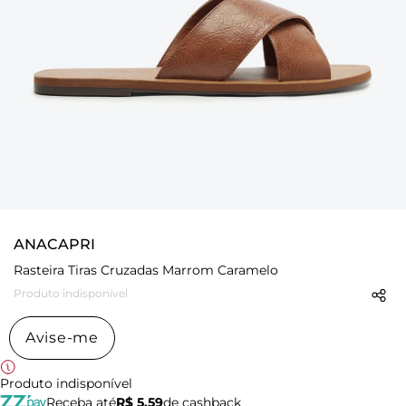
ANACAPRI
Rasteira Tiras Cruzadas Marrom Caramelo
Produto indisponível
Avise-me
Produto indisponível
Receba até
R$ 5,59
de cashback