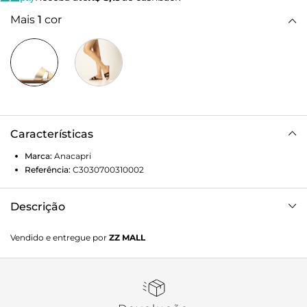
Mais
1
cor
Características
Marca:
Anacapri
Referência:
C3030700310002
Descrição
Rasteira Tira H Couro Dourada
Vendido e entregue por
ZZ MALL