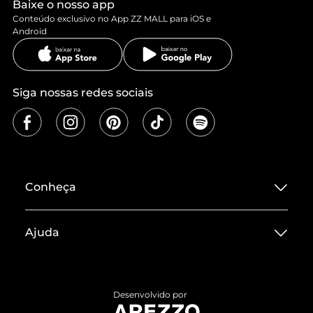
Baixe o nosso app
Conteúdo exclusivo no App ZZ MALL para iOS e
Android
Siga nossas redes sociais
Conheça
Sobre ZZ MALL
Ajuda
Termos de Uso
Central de Atendimento
Políticas de Privacidade
Entrega
ZZ Influ
Desenvolvido por