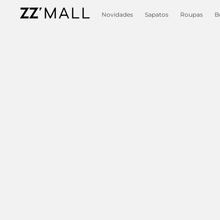
Novidades
Sapatos
Roupas
B