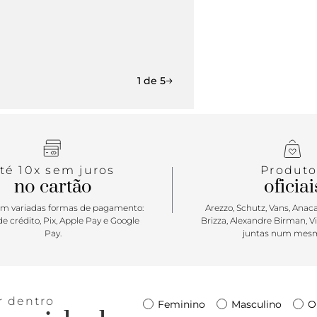
1 de 5
té 10x sem juros
Produto
no cartão
oficiai
m variadas formas de pagamento:
Arezzo, Schutz, Vans, Anacap
e crédito, Pix, Apple Pay e Google
Brizza, Alexandre Birman, V
Pay.
juntas num mesm
r dentro
Feminino
Masculino
O