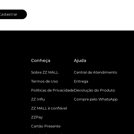
Cadastrar
Conheça
Ajuda
Sobre ZZ MALL
Central de Atendimento
Termos de Uso
Entrega
Políticas de Privacidade
Devolução do Produto
ZZ Influ
Compre pelo WhatsApp
ZZ MALL é confiável
ZZPay
Cartão Presente