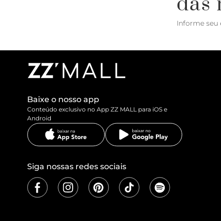
das 
Informe seu 
Baixe o nosso app
Conteúdo exclusivo no App ZZ MALL para iOS e
Android
Siga nossas redes sociais