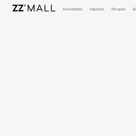
Novidades
Sapatos
Roupas
B