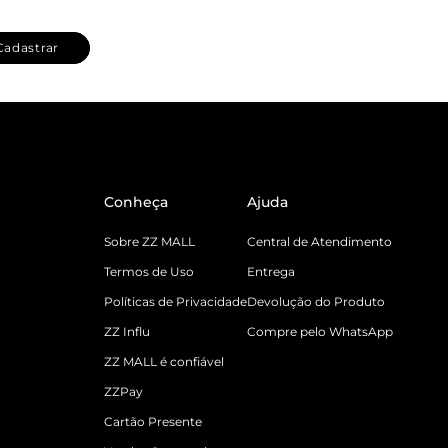
Cadastrar
Conheça
Ajuda
Sobre ZZ MALL
Central de Atendimento
Termos de Uso
Entrega
Políticas de Privacidade
Devolução do Produto
ZZ Influ
Compre pelo WhatsApp
ZZ MALL é confiável
ZZPay
Cartão Presente