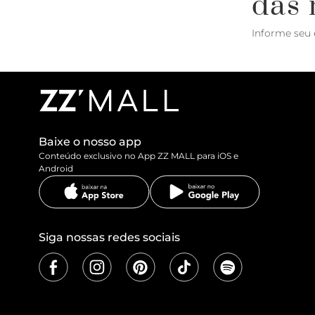
das 
Informe seu 
Baixe o nosso app
Conteúdo exclusivo no App ZZ MALL para iOS e
Android
Siga nossas redes sociais