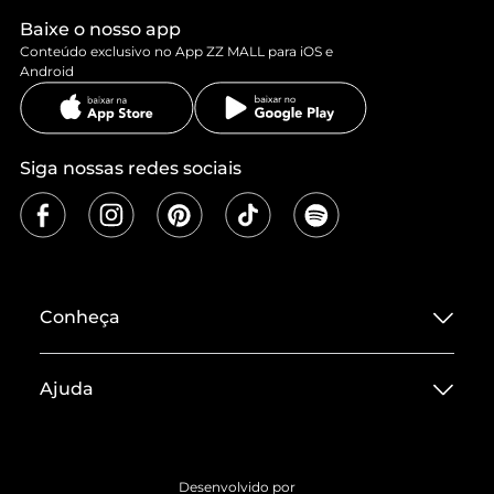
Baixe o nosso app
Conteúdo exclusivo no App ZZ MALL para iOS e
Android
Siga nossas redes sociais
Conheça
Sobre ZZ MALL
Ajuda
Termos de Uso
Central de Atendimento
Políticas de Privacidade
Entrega
ZZ Influ
Desenvolvido por