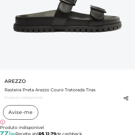
AREZZO
Rasteira Preta Arezzo Couro Tratorada Tiras
Produto indisponível
Avise-me
Produto indisponível
Receba até
R$ 12,79
de cashback