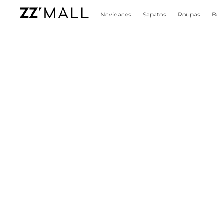
Novidades
Sapatos
Roupas
B