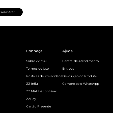
Cadastrar
Conheça
Ajuda
Sobre ZZ MALL
Central de Atendimento
Termos de Uso
Entrega
Políticas de Privacidade
Devolução do Produto
ZZ Influ
Compre pelo WhatsApp
ZZ MALL é confiável
ZZPay
Cartão Presente