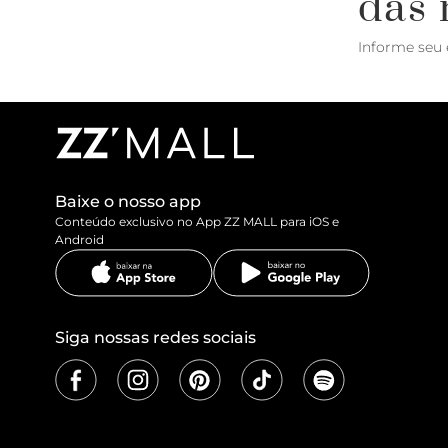
das 
Informe seu 
Baixe o nosso app
Conteúdo exclusivo no App ZZ MALL para iOS e
Android
Siga nossas redes sociais