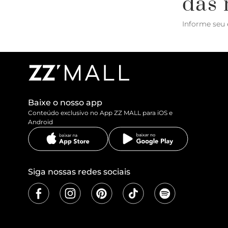
das 
Informe seu 
Baixe o nosso app
Conteúdo exclusivo no App ZZ MALL para iOS e
Android
Siga nossas redes sociais