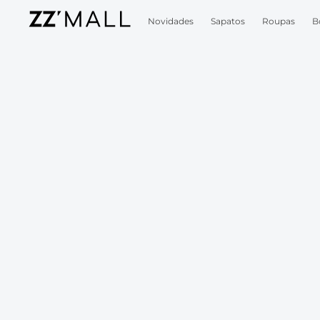
Novidades
Sapatos
Roupas
B