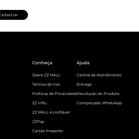
Cadastrar
Conheça
Ajuda
Sobre ZZ MALL
Central de Atendimento
Termos de Uso
Entrega
Políticas de Privacidade
Devolução do Produto
ZZ Influ
Compre pelo WhatsApp
ZZ MALL é confiável
ZZPay
Cartão Presente