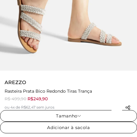
AREZZO
Rasteira Prata Bico Redondo Tiras Trança
R$ 499,90
R$249,90
ou 4x de R$62,47 sem juros
Tamanho
Adicionar à sacola