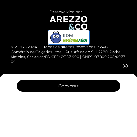
Políticas de Privacidade
Entrega
ZZ Influ
Desenvolvido por
Devolução do Produto
ZZ MALL é confiável
Compre pelo WhatsApp
ZZPay
BOM
Cartão Presente
©
2026
, ZZ MALL. Todos os direitos reservados.
ZZAB
Comércio de Calçados Ltda. | Rua África do Sul, 2280. Padre
Mathias, Cariacica/ES. CEP: 29157-900 | CNPJ: 07.900.208/0077-
Vendas Corporativas
04
Comprar