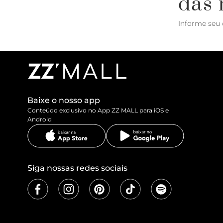
das 
Informe seu 
Baixe o nosso app
Conteúdo exclusivo no App ZZ MALL para iOS e
Android
Siga nossas redes sociais