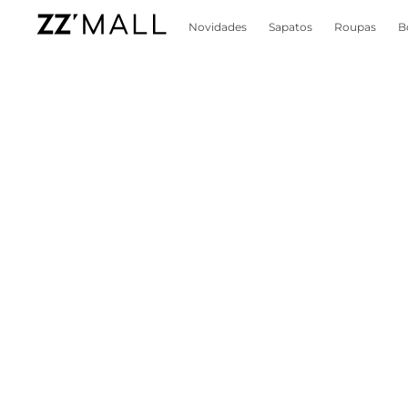
Novidades
Sapatos
Roupas
B