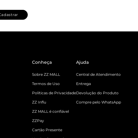
Cadastrar
Conheça
Ajuda
Sobre ZZ MALL
Central de Atendimento
Termos de Uso
Entrega
Políticas de Privacidade
Devolução do Produto
ZZ Influ
Compre pelo WhatsApp
ZZ MALL é confiável
ZZPay
Cartão Presente