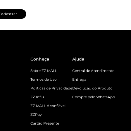
Cadastrar
Conheça
Ajuda
Sobre ZZ MALL
Central de Atendimento
Termos de Uso
Entrega
Políticas de Privacidade
Devolução do Produto
ZZ Influ
Compre pelo WhatsApp
ZZ MALL é confiável
ZZPay
Cartão Presente