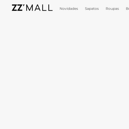
Novidades
Sapatos
Roupas
B