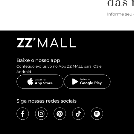
das 
Informe seu 
Baixe o nosso app
Conteúdo exclusivo no App ZZ MALL para iOS e
Android
Siga nossas redes sociais