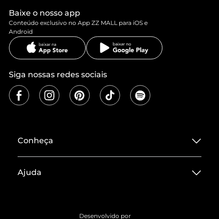
Baixe o nosso app
Conteúdo exclusivo no App ZZ MALL para iOS e
Android
Siga nossas redes sociais
Conheça
Sobre ZZ MALL
Ajuda
Termos de Uso
Central de Atendimento
Políticas de Privacidade
Entrega
ZZ Influ
Desenvolvido por