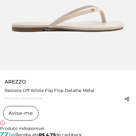
AREZZO
Rasteira Off White Flip Flop Detalhe Metal
Produto indisponível
Avise-me
Produto indisponível
Receba até
R$ 4,79
de cashback