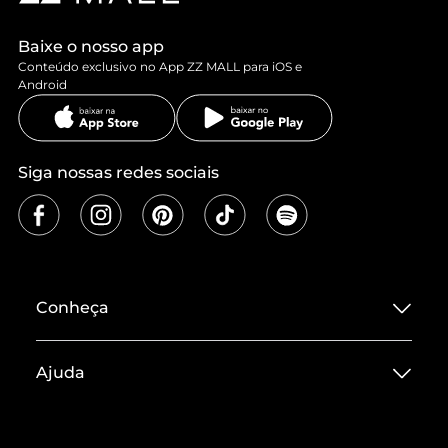
Baixe o nosso app
Conteúdo exclusivo no App ZZ MALL para iOS e
Android
Siga nossas redes sociais
Conheça
Sobre ZZ MALL
Ajuda
Termos de Uso
Central de Atendimento
Políticas de Privacidade