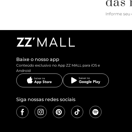
das 
Informe seu 
Baixe o nosso app
Conteúdo exclusivo no App ZZ MALL para iOS e
Android
Siga nossas redes sociais