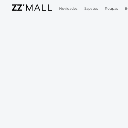
Novidades
Sapatos
Roupas
B