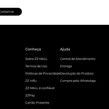
Cadastrar
Conheça
Ajuda
Sobre ZZ MALL
Central de Atendimento
Termos de Uso
Entrega
Políticas de Privacidade
Devolução do Produto
ZZ Influ
Compre pelo WhatsApp
ZZ MALL é confiável
ZZPay
Cartão Presente