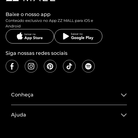
Baixe o nosso app
Conteúdo exclusivo no App ZZ MALL para iOS e
Android
Siga nossas redes sociais
Conheça
Sobre ZZ MALL
Ajuda
Termos de Uso
Central de Atendimento
Políticas de Privacidade