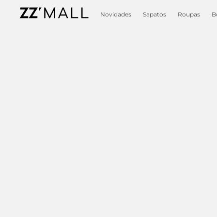
Novidades
Sapatos
Roupas
B