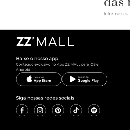
das 
Informe seu 
Baixe o nosso app
Conteúdo exclusivo no App ZZ MALL para iOS e
Android
Siga nossas redes sociais