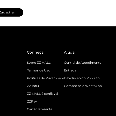
Cadastrar
Conheça
Ajuda
Sobre ZZ MALL
Central de Atendimento
Termos de Uso
Entrega
Políticas de Privacidade
Devolução do Produto
ZZ Influ
Compre pelo WhatsApp
ZZ MALL é confiável
ZZPay
Cartão Presente