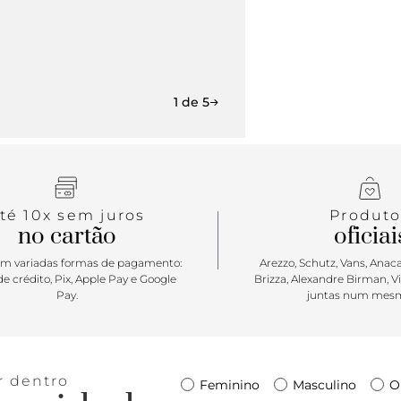
1 de 5
té 10x sem juros
Produto
no cartão
oficiai
m variadas formas de pagamento:
Arezzo, Schutz, Vans, Anacap
e crédito, Pix, Apple Pay e Google
Brizza, Alexandre Birman, V
Pay.
juntas num mesm
r dentro
Feminino
Masculino
O