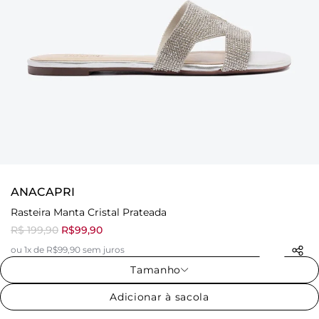
ANACAPRI
Rasteira Manta Cristal Prateada
R$ 199,90
R$99,90
ou 1x de R$99,90 sem juros
Tamanho
Adicionar à sacola