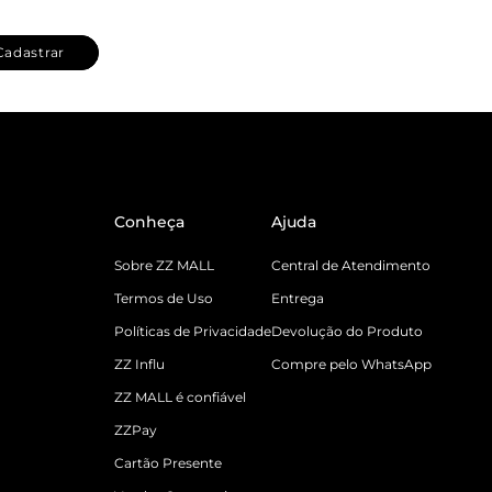
Cadastrar
Conheça
Ajuda
Sobre ZZ MALL
Central de Atendimento
Termos de Uso
Entrega
Políticas de Privacidade
Devolução do Produto
ZZ Influ
Compre pelo WhatsApp
ZZ MALL é confiável
ZZPay
Cartão Presente