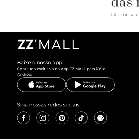
das 
Informe seu 
Baixe o nosso app
Conteúdo exclusivo no App ZZ MALL para iOS e
Android
Siga nossas redes sociais