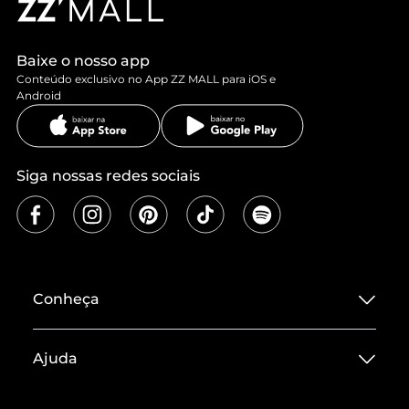
Baixe o nosso app
Conteúdo exclusivo no App ZZ MALL para iOS e
Android
Siga nossas redes sociais
Conheça
Sobre ZZ MALL
Ajuda
Termos de Uso
Central de Atendimento
Políticas de Privacidade